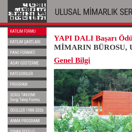
KATILIM FORMU
YAPI DALI Başarı Ödül
KATILIM ŞARTLARI
MİMARIN BÜROSU, Ur
PANO FORMATI
Genel Bilgi
ADAY GÖSTERME
KATEGORİLER
PROGRAM
SERGİ TAKVİMİ
Sergi Talep Formu
ÖDÜLLER 1988-2026
ANMA PROGRAMI
SİNAN ÖDÜLLÜ