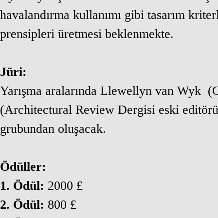
havalandırma kullanımı gibi tasarım kriterl
prensipleri üretmesi beklenmekte.
Jüri:
Yarışma aralarında Llewellyn van Wyk
(
(Architectural Review Dergisi eski editörü
grubundan oluşacak.
Ödüller:
1. Ödül:
2000 £
2. Ödül:
800 £