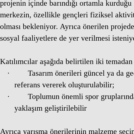
projenin içinde barındığı ortamla kurduğu 
merkezin, özellikle gençleri fiziksel aktiv
olması bekleniyor. Ayrıca önerilen projed
sosyal faaliyetlere de yer verilmesi isteniy
Katılımcılar aşağıda belirtilen iki temadan 
·
Tasarım önerileri güncel ya da g
referans vererek oluşturulabilir;
·
Toplumun önemli spor gruplarından
yaklaşım geliştirilebilir
Ayrıca yarışma önerilerinin malzeme seçimi