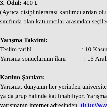
3. Ödül:
400 £
(Ayrıca disiplinlerarası katılımcılardan olu
sınıfında olan katılımcılar arasından seçil
Yarışma Takvimi:
Teslim tarihi
:
10 Kası
Yarışma sonuçlarının ilanı
: 15 Ara
Katılım Şartları:
Yarışma, dünyanın her yerinden üniversite 
ya da grup halinde katılınabiliyor. Yarış
(
http://w
yarışmanın internet adresinden