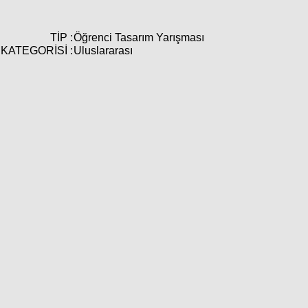
TİP :
Öğrenci Tasarım Yarışması
KATEGORİSİ :
Uluslararası