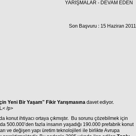
YARIŞMALAR - DEVAM EDEN
Son Başvuru : 15 Haziran 2011
çin Yeni Bir Yaşam” Fikir Yarışmasına
davet ediyor.
1.
< /p>
 konut ihtiyacı ortaya çıkmıştır. Bu sorunu çözebilmek için
’da 500.000’den fazla insanın yaşadığı 190.000 prefabrik konut
ve değişen yapı üretim teknolojileri ile birlikte Avrupa