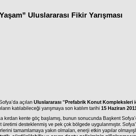
 Yaşam” Uluslararası Fikir Yarışması
 Sofya’da açılan
Uluslararası “Prefabrik Konut Kompleksleri i
ıların katılabileceği yarışmaya son katılım tarihi
15 Haziran 201
da kırdan kente göç başlamış, bunun sonucunda Başkent Sofya’da
ut üretimi desteklenmiş ve pek çok bölgede uygulanmıştır. Sofya
ni tamamlamaya yakın olmaları, enerji etkin yapılar olmayışları 