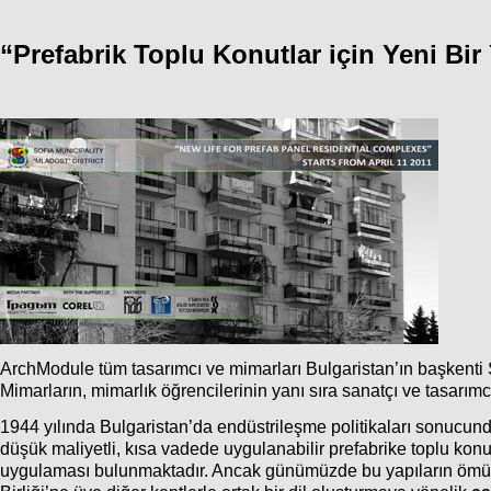
“Prefabrik Toplu Konutlar için Yeni Bir
ArchModule tüm tasarımcı ve mimarları Bulgaristan’ın başkenti
Mimarların, mimarlık öğrencilerinin yanı sıra sanatçı ve tasarımc
1944 yılında Bulgaristan’da endüstrileşme politikaları sonucun
düşük maliyetli, kısa vadede uygulanabilir prefabrike toplu kon
uygulaması bulunmaktadır. Ancak günümüzde bu yapıların ömürleri