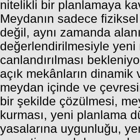
nitelikli bir planlamaya k
Meydanın sadece fiziksel 
değil, aynı zamanda alan
değerlendirilmesiyle yeni 
canlandırılması bekleniyo
açık mekânların dinamik ve
meydan içinde ve çevresi
bir şekilde çözülmesi, mey
kurması, yeni planlama 
yasalarına uygunluğu, ye