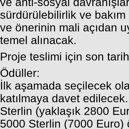
ve anti-sosyal davranışların
sürdürülebilirlik ve bakım
ve önerinin mali açıdan uy
temel alınacak.
Proje teslimi için son tar
Ödüller:
İlk aşamada seçilecek olan
katılmaya davet edilecek.
Sterlin (yaklaşık 2800 Eur
5000 Sterlin (7000 Euro) 