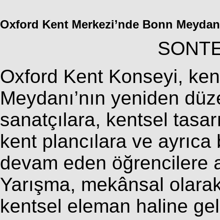
Oxford Kent Merkezi’nde Bonn Meydanı 
SONTES
Oxford Kent Konseyi, ken
Meydanı’nın yeniden düze
sanatçılara, kentsel tasar
kent plancılara ve ayrıca 
devam eden öğrencilere a
Yarışma, mekânsal olarak 
kentsel eleman haline g