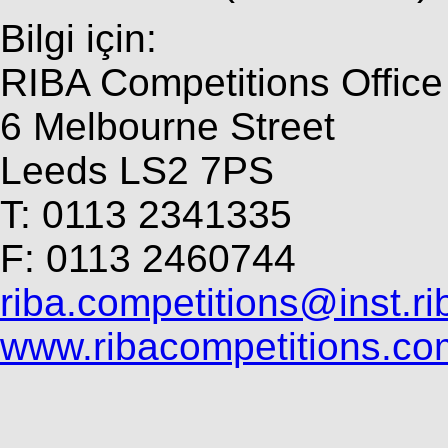
Bilgi için:
RIBA Competitions Office
6 Melbourne Street
Leeds LS2 7PS
T: 0113 2341335
F: 0113 2460744
riba.competitions@inst.ri
www.ribacompetitions.co