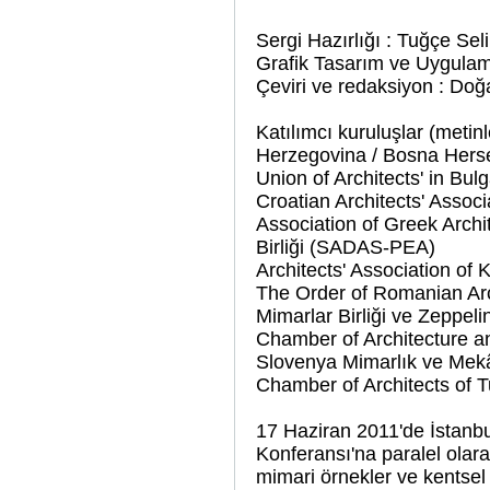
Sergi Hazırlığı : Tuğçe S
Grafik Tasarım ve Uygulam
Çeviri ve redaksiyon : Do
Katılımcı kuruluşlar (metin
Herzegovina / Bosna Hersek
Union of Architects' in Bul
Croatian Architects' Associa
Association of Greek Arch
Birliği (SADAS-PEA)
Architects' Association of 
The Order of Romanian Arc
Mimarlar Birliği ve Zeppelin
Chamber of Architecture an
Slovenya Mimarlık ve Mek
Chamber of Architects of 
17 Haziran 2011'de İstanb
Konferansı'na paralel olar
mimari örnekler ve kentsel g