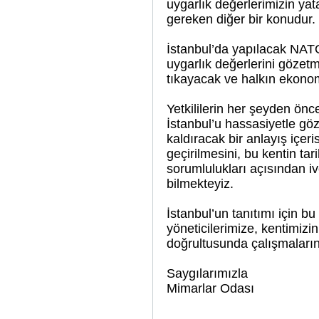
uygarlık değerlerimizin yat
gereken diğer bir konudur.
İstanbul’da yapılacak NATO
uygarlık değerlerini gözet
tıkayacak ve halkın ekonomik
Yetkililerin her şeyden önc
İstanbul’u hassasiyetle gö
kaldıracak bir anlayış içer
geçirilmesini, bu kentin ta
sorumlulukları açısından iv
bilmekteyiz.
İstanbul’un tanıtımı için b
yöneticilerimize, kentimizi
doğrultusunda çalışmalarını
Saygılarımızla
Mimarlar Odası