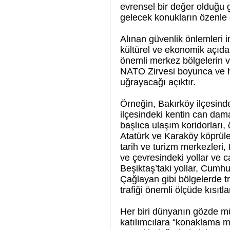
evrensel bir değer olduğu g
gelecek konukların özenle 
Alınan güvenlik önlemleri i
kültürel ve ekonomik açıda
önemli merkez bölgelerin ve
NATO Zirvesi boyunca ve h
uğrayacağı açıktır.
Örneğin, Bakırköy ilçesin
ilçesindeki kentin can dama
başlıca ulaşım koridorları
Atatürk ve Karaköy köprüle
tarih ve turizm merkezleri
ve çevresindeki yollar ve 
Beşiktaş’taki yollar, Cumh
Çağlayan gibi bölgelerde tr
trafiği önemli ölçüde kısıt
Her biri dünyanın gözde müz
katılımcılara “konaklama m