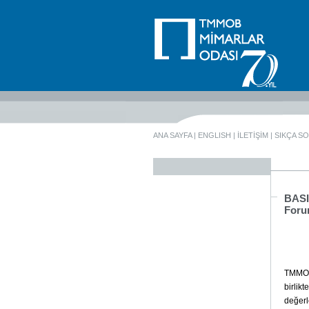
ANA SAYFA
|
ENGLISH
|
İLETİŞİM
|
SIKÇA S
BASI
Foru
TMMOB 
birlik
değerl