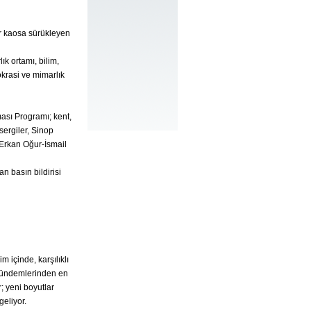
ir kaosa sürükleyen
k ortamı, bilim,
okrasi ve mimarlık
ası Programı; kent,
sergiler, Sinop
 Erkan Oğur-İsmail
 basın bildirisi
m içinde, karşılıklı
 gündemlerinden en
; yeni boyutlar
geliyor.