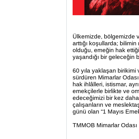
Ülkemizde, bölgemizde v
arttığı koşullarda; bilim
olduğu, emeğin hak ettiği
yaşandığı bir geleceğin b
60 yıla yaklaşan birikimi 
sürdüren Mimarlar Odası 
hak ihlâlleri, istismar, 
emekçilerle birlikte v
edeceğimizi bir kez dah
çalışanların ve meslekta
günü olan “1 Mayıs Emek 
TMMOB Mimarlar Odası