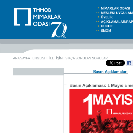
MİMARLAR ODASI
MESLEKİ UYGUL
ÜYELİK
AÇIKLAMALAR/RA
HUKUK
SMGM
ANA SAYFA
|
ENGLISH
|
İLETİŞİM
|
SIKÇA SORULAN SORULAR
Basın Açıklamaları
Basın Açıklaması: 1 Mayıs E