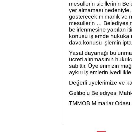
mesullerin sicillerinin Be
yer almaması nedeniyle, …
gösterecek mimarlık ve mü
mesullerin … Belediyesine
belirlenmesine yapılan iti
konusu işlemde hukuka u
dava konusu işlemin iptali
Yasal dayanağı bulunmaya
ücreti alınmasının hukuka
sabittir. Üyelerimizin m
aykırı işlemlerin ivedili
Değerli üyelerimize ve k
Gelibolu Belediyesi Mah
TMMOB Mimarlar Odası