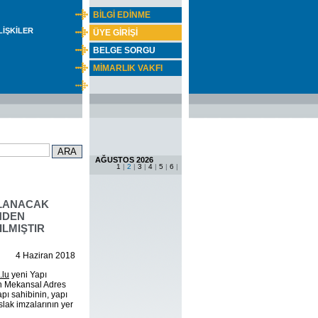
BİLGİ EDİNME
İLİŞKİLER
ÜYE GİRİŞİ
BELGE SORGU
MİMARLIK VAKFI
AĞUSTOS 2026
1
|
2
|
3
|
4
|
5
|
6
|
RLANACAK
NDEN
ILMIŞTIR
4 Haziran 2018
.lu
yeni Yapı
dan Mekansal Adres
pı sahibinin, yapı
ıslak imzalarının yer