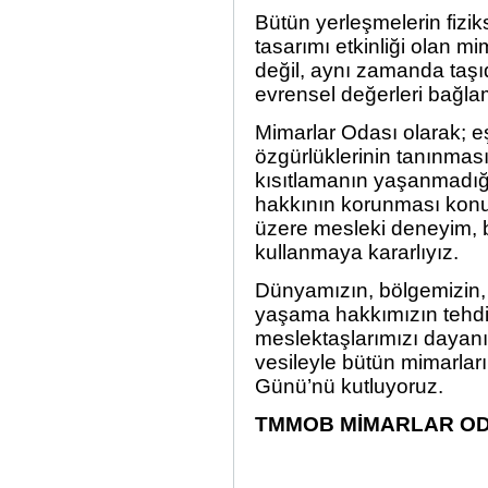
Bütün yerleşmelerin fizik
tasarımı etkinliği olan mim
değil, aynı zamanda taşı
evrensel değerleri bağla
Mimarlar Odası olarak; eş
özgürlüklerinin tanınmas
kısıtlamanın yaşanmadığı
hakkının korunması kon
üzere mesleki deneyim, bi
kullanmaya kararlıyız.
Dünyamızın, bölgemizin, 
yaşama hakkımızın tehdi
meslektaşlarımızı dayan
vesileyle bütün mimarlar
Günü’nü kutluyoruz.
TMMOB MİMARLAR OD