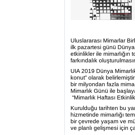
Uluslararası Mimarlar Birl
ilk pazartesi günü Dünya
etkinlikler ile mimarlığı
farkındalık oluşturulmas
UIA 2019 Dünya Mimarlı
konut” olarak belirlemişt
bir milyondan fazla mima
Mimarlık Günü ile başlaya
“Mimarlık Haftası Etkinlikl
Kurulduğu tarihten bu ya
hizmetinde mimarlığı teme
bir çevrede yaşam ve mülk
ve planlı gelişmesi için ç