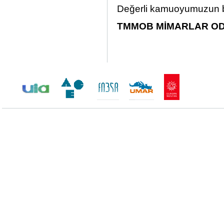
Değerli kamuoyumuzun bi
TMMOB MİMARLAR OD