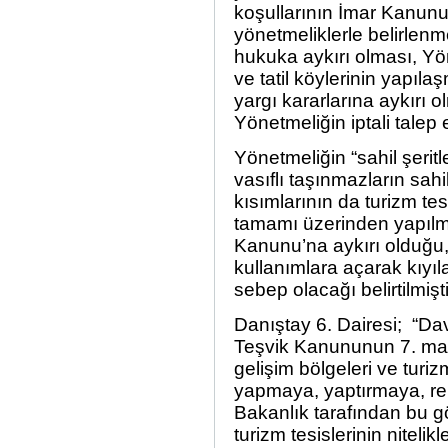
koşullarının İmar Kanun
yönetmeliklerle belirlenme
hukuka aykırı olması, Yön
ve tatil köylerinin yapıl
yargı kararlarına aykırı 
Yönetmeliğin iptali talep e
Yönetmeliğin “sahil şerit
vasıflı taşınmazların sahi
kısımlarının da turizm te
tamamı üzerinden yapılm
Kanunu’na aykırı olduğu,
kullanımlara açarak kıyı
sebep olacağı belirtilmişti
Danıştay 6. Dairesi; “Dav
Teşvik Kanununun 7. mad
gelişim bölgeleri ve turiz
yapmaya, yaptırmaya, re’
Bakanlık tarafından bu g
turizm tesislerinin nitelikl