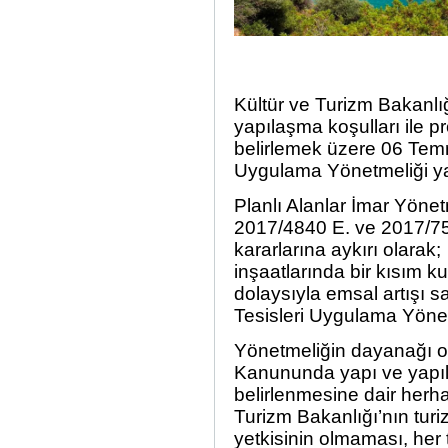
Kültür ve Turizm Bakanlığ
yapılaşma koşulları ile pr
belirlemek üzere 06 Temm
Uygulama Yönetmeliği ya
Planlı Alanlar İmar Yönetm
2017/4840 E. ve 2017/75
kararlarına aykırı olarak; 
inşaatlarında bir kısım k
dolaysıyla emsal artışı 
Tesisleri Uygulama Yöne
Yönetmeliğin dayanağı ol
Kanununda yapı ve yapıla
belirlenmesine dair herh
Turizm Bakanlığı’nın turi
yetkisinin olmaması, her 