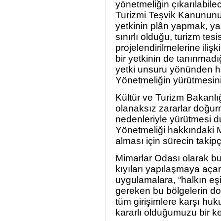
yönetmeliğin çıkarılabilec
Turizmi Teşvik Kanununu
yetkinin plân yapmak, ya
sınırlı olduğu, turizm tesi
projelendirilmelerine ili
bir yetkinin de tanınmadı
yetki unsuru yönünden h
Yönetmeliğin yürütmesini
Kültür ve Turizm Bakanlığ
olanaksız zararlar doğur
nedenleriyle yürütmesi d
Yönetmeliği hakkındaki M
alması için sürecin taki
Mimarlar Odası olarak bu
kıyıları yapılaşmaya aça
uygulamalara, “halkın eş
gereken bu bölgelerin doğ
tüm girişimlere karşı hu
kararlı olduğumuzu bir k