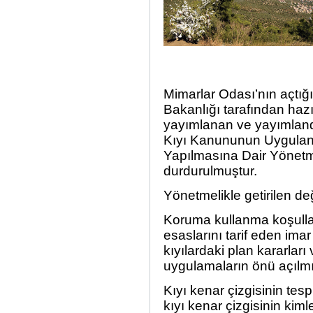
Mimarlar Odası’nın açtığı
Bakanlığı tarafından haz
yayımlanan ve yayımlandı
Kıyı Kanununun Uygulanm
Yapılmasına Dair Yönetme
durdurulmuştur.
Yönetmelikle getirilen deği
Koruma kullanma koşulla
esaslarını tarif eden ima
kıyılardaki plan kararla
uygulamaların önü açılmı
Kıyı kenar çizgisinin tes
kıyı kenar çizgisinin kim