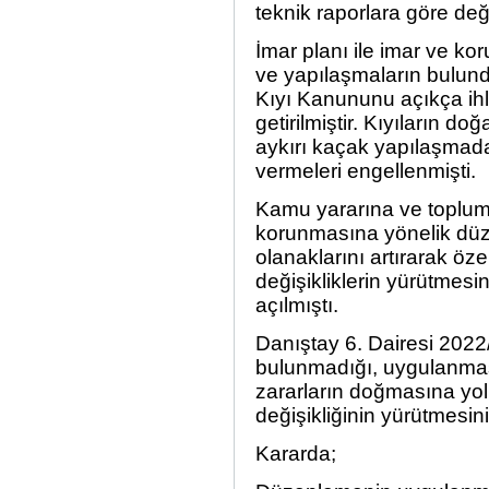
teknik raporlara göre değ
İmar planı ile imar ve ko
ve yapılaşmaların bulunduğ
Kıyı Kanununu açıkça ihla
getirilmiştir. Kıyıların d
aykırı kaçak yapılaşmad
vermeleri engellenmişti.
Kamu yararına ve topluma 
korunmasına yönelik düz
olanaklarını artırarak ö
değişikliklerin yürütmesi
açılmıştı.
Danıştay 6. Dairesi 2022
bulunmadığı, uygulanması
zararların doğmasına yol
değişikliğinin yürütmesin
Kararda;