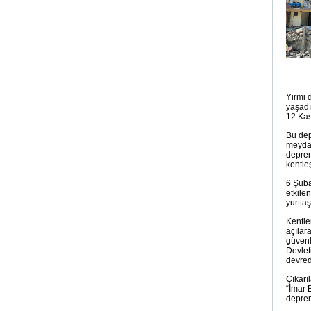
Yirmi 
yaşadı
12 Kas
Bu dep
meydan
deprem
kentle
6 Şuba
etkile
yurtta
Kentle
açılar
güvenl
Devlet
devredi
Çıkarı
“İmar 
deprem