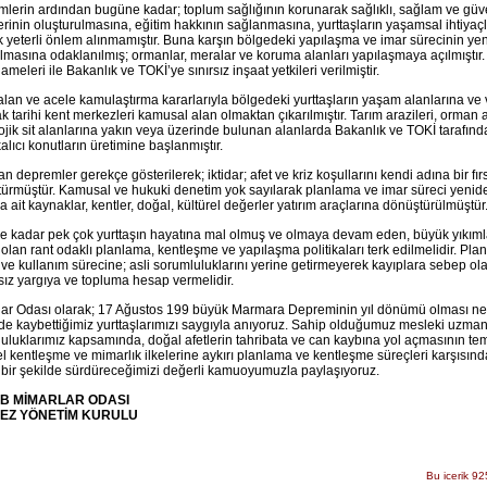
lerin ardından bugüne kadar; toplum sağlığının korunarak sağlıklı, sağlam ve gü
erinin oluşturulmasına, eğitim hakkının sağlanmasına, yurttaşların yaşamsal ihtiyaç
k yeterli önlem alınmamıştır. Buna karşın bölgedeki yapılaşma ve imar sürecinin ye
ılmasına odaklanılmış; ormanlar, meralar ve koruma alanları yapılaşmaya açılmıştı
meleri ile Bakanlık ve TOKİ’ye sınırsız inşaat yetkileri verilmiştir.
 alan ve acele kamulaştırma kararlarıyla bölgedeki yurttaşların yaşam alanlarına ve v
k tarihi kent merkezleri kamusal alan olmaktan çıkarılmıştır. Tarım arazileri, orman 
ojik sit alanlarına yakın veya üzerinde bulunan alanlarda Bakanlık ve TOKİ tarafınd
alıcı konutların üretimine başlanmıştır.
n depremler gerekçe gösterilerek; iktidar; afet ve kriz koşullarını kendi adına bir fır
ürmüştür. Kamusal ve hukuki denetim yok sayılarak planlama ve imar süreci yenide
 ait kaynaklar, kentler, doğal, kültürel değerler yatırım araçlarına dönüştürülmüştür
 kadar pek çok yurttaşın hayatına mal olmuş ve olmaya devam eden, büyük yıkıml
olan rant odaklı planlama, kentleşme ve yapılaşma politikaları terk edilmelidir. Pl
 ve kullanım sürecine; asli sorumluluklarını yerine getirmeyerek kayıplara sebep ol
ız yargıya ve topluma hesap vermelidir.
ar Odası olarak; 17 Ağustos 199 büyük Marmara Depreminin yıl dönümü olması ne
rde kaybettiğimiz yurttaşlarımızı saygıyla anıyoruz. Sahip olduğumuz mesleki uzman
uluklarımız kapsamında, doğal afetlerin tahribata ve can kaybına yol açmasının te
el kentleşme ve mimarlık ilkelerine aykırı planlama ve kentleşme süreçleri karşısı
ı bir şekilde sürdüreceğimizi değerli kamuoyumuzla paylaşıyoruz.
B MİMARLAR ODASI
EZ YÖNETİM KURULU
Bu icerik 92