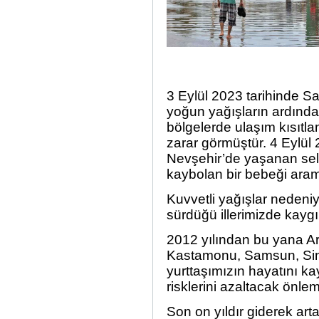
3 Eylül 2023 tarihinde 
yoğun yağışların ardında
bölgelerde ulaşım kısıtla
zarar görmüştür. 4 Eylül 
Nevşehir’de yaşanan sel
kaybolan bir bebeği aram
Kuvvetli yağışlar nedeniyl
sürdüğü illerimizde kaygı
2012 yılından bu yana Ar
Kastamonu, Samsun, Sino
yurttaşımızın hayatını kay
risklerini azaltacak önlem
Son on yıldır giderek arta