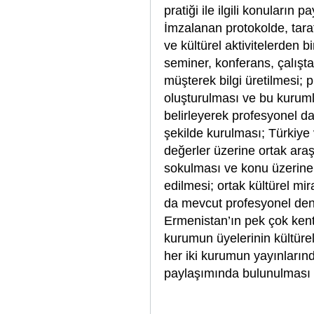
pratiği ile ilgili konuların 
İmzalanan protokolde, tara
ve kültürel aktivitelerden bi
seminer, konferans, çalışta
müşterek bilgi üretilmesi; 
oluşturulması ve bu kurum
belirleyerek profesyonel d
şekilde kurulması; Türkiye
değerler üzerine ortak ara
sokulması ve konu üzerine
edilmesi; ortak kültürel mi
da mevcut profesyonel den
Ermenistan’ın pek çok kent
kurumun üyelerinin kültüre
her iki kurumun yayınların
paylaşımında bulunulması