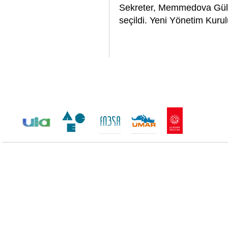
Sekreter, Memmedova Gülç
seçildi. Yeni Yönetim Kurulu