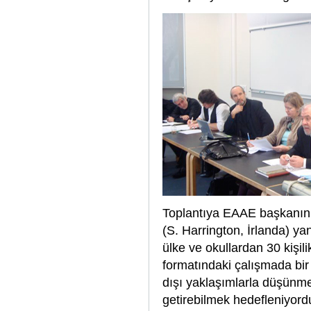
Toplantıya EAAE başkanın
(S. Harrington, İrlanda) ya
ülke ve okullardan 30 kişili
formatındaki çalışmada bir “
dışı yaklaşımlarla düşünm
getirebilmek hedefleniyord