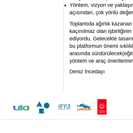
Yöntem, vizyon ve yaklaşım be
açısından, çok yönlü değe
Toplantıda ağırlık kazanan 
kaçınılmaz olan işbirliğini
ediyordu. Gelecekte tasarım
bu platformun önemi sıklık
arasında sürdürülecek(eğiti
yöntem ve araç önerilerinin
Deniz İncedayı