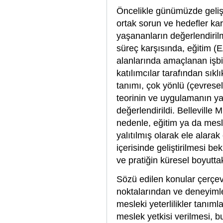
Öncelikle günümüzde gelişen
ortak sorun ve hedefler kar
yaşananların değerlendirilm
süreç karşısında, eğitim (
alanlarında amaçlanan işbi
katılımcılar tarafından sık
tanımı, çok yönlü (çevresel
teorinin ve uygulamanın ya
değerlendirildi. Belleville 
nedenle, eğitim ya da mesle
yalıtılmış olarak ele alarak
içerisinde geliştirilmesi 
ve pratiğin küresel boyutta
Sözü edilen konular çerçeve
noktalarından ve deneyimle
mesleki yeterlilikler tanım
meslek yetkisi verilmesi, b