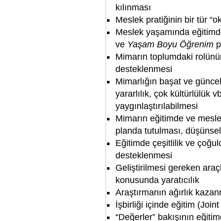
kılınması
Meslek pratiğinin bir tür “o
Meslek yaşamında eğitimd
ve
Yaşam Boyu Öğrenim
p
Mimarın toplumdaki rolünün
desteklenmesi
Mimarlığın başat ve güncel 
yararlılık, çok kültürlülük 
yaygınlaştırılabilmesi
Mimarın eğitimde ve meslek
planda tutulması, düşünsel s
Eğitimde çeşitlilik ve çoğul
desteklenmesi
Geliştirilmesi gereken araç
konusunda yaratıcılık
Araştırmanın ağırlık kaza
İşbirliği içinde eğitim (Joi
“Değerler” bakışının eğitim