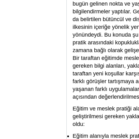
bugün gelinen nokta ve yaş
bilgilendirmeler yaptılar. 
da belirtilen bütüncül ve di
ilkesinin içeriğe yönelik 
yönündeydi. Bu konuda şu a
pratik arasındaki kopukluk
zamana bağlı olarak gelişe
Bir taraftan eğitimde mesle
gereken bilgi alanları, yak
taraftan yeni koşullar karş
farklı görüşler tartışmaya 
yaşanan farklı uygulamalar 
açısından değerlendirilmesi
Eğitim ve meslek pratiği al
geliştirilmesi gereken yak
oldu:
Eğitim alanıyla meslek prati