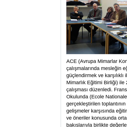
ACE (Avrupa Mimarlar Kon
çalışmalarında mesleğin eği
güçlendirmek ve karşılıklı
Mimarlık Eğitimi Birliği) il
çalışması düzenledi. Frans
Okulunda (Ecole Nationale 
gerçekleştirilen toplantını
gelişmeler karşısında eğit
ve öneriler konusunda ortak
bakışlarıyla birlikte değerle