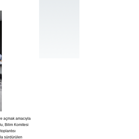
ere açmak amacıyla
u, Bilim Komitesi
toplantısı
mla sürdürülen