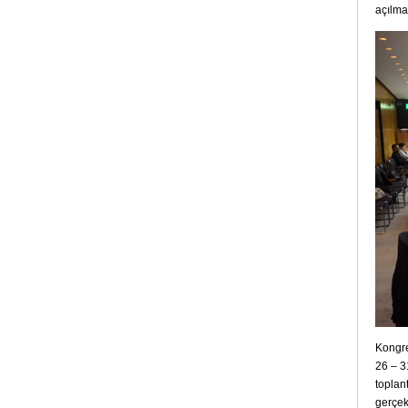
açılma
Kongre
26 – 3
toplan
gerçek