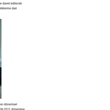
ne davet edilecek
liklerine dair
ının dönemsel
 2008-2011 dönemine