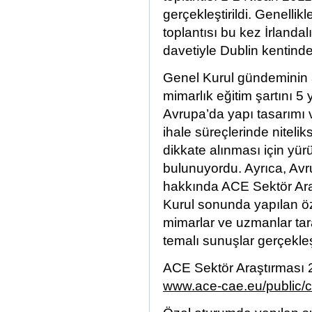
gerçekleştirildi. Genelli
toplantısı bu kez İrland
davetiyle Dublin kentind
Genel Kurul gündeminin 
mimarlık eğitim şartını 5 y
Avrupa’da yapı tasarımı v
ihale süreçlerinde niteliks
dikkate alınması için yü
bulunuyordu. Ayrıca, Av
hakkında ACE Sektör Ara
Kurul sonunda yapılan öz
mimarlar ve uzmanlar tara
temalı sunuşlar gerçekleşt
ACE Sektör Araştırması 2
www.ace-cae.eu/public/c