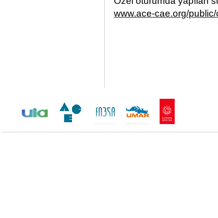
Özel oturumda yapılan s
www.ace-cae.org/public/