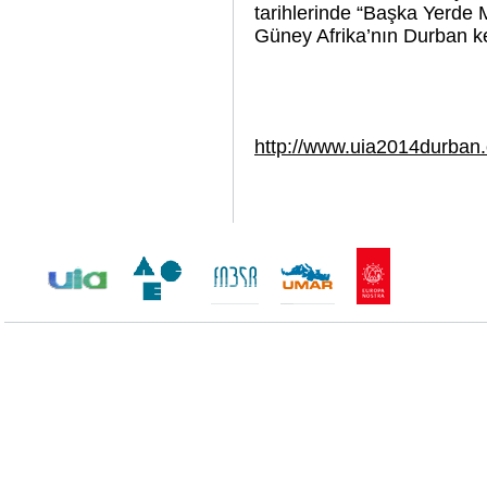
tarihlerinde “Başka Yerde 
Güney Afrika’nın Durban k
http://www.uia2014durban.