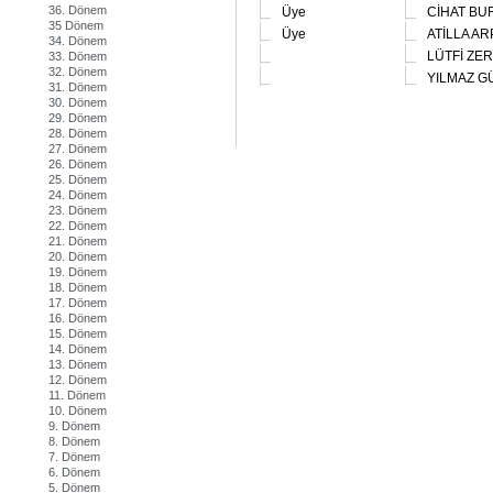
36. Dönem
Üye
CİHAT BU
35 Dönem
Üye
ATİLLA AR
34. Dönem
LÜTFİ ZE
33. Dönem
32. Dönem
YILMAZ G
31. Dönem
30. Dönem
29. Dönem
28. Dönem
27. Dönem
26. Dönem
25. Dönem
24. Dönem
23. Dönem
22. Dönem
21. Dönem
20. Dönem
19. Dönem
18. Dönem
17. Dönem
16. Dönem
15. Dönem
14. Dönem
13. Dönem
12. Dönem
11. Dönem
10. Dönem
9. Dönem
8. Dönem
7. Dönem
6. Dönem
5. Dönem