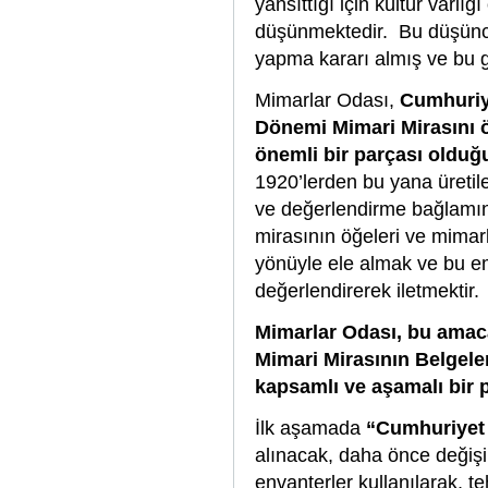
yansıttığı için kültür varlığ
düşünmektedir. Bu düşünces
yapma kararı almış ve bu gi
Mimarlar Odası,
Cumhuriye
Dönemi Mimari Mirasını ö
önemli bir parçası olduğu
1920’lerden bu yana üretil
ve değerlendirme bağlamın
mirasının öğeleri ve mimar
yönüyle ele almak ve bu em
değerlendirerek iletmektir.
Mimarlar Odası, bu amac
Mimari Mirasının Belgel
kapsamlı ve aşamalı bir p
İlk aşamada
“Cumhuriyet
alınacak, daha önce değiş
envanterler kullanılarak, t