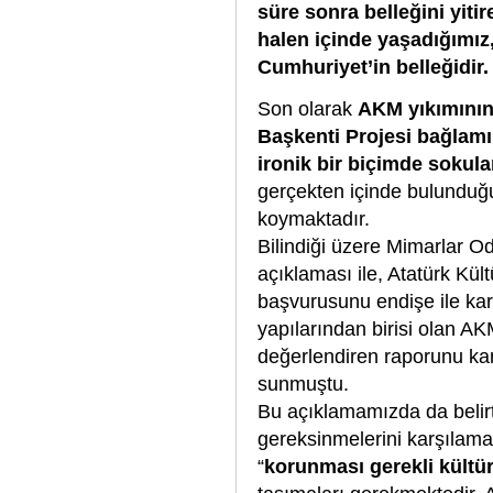
süre sonra belleğini yitir
halen içinde yaşadığımı
Cumhuriyet’in belleğidir.
Son olarak
AKM yıkımının,
Başkenti Projesi bağlamı
ironik bir biçimde soku
gerçekten içinde bulunduğu
koymaktadır.
Bilindiği üzere Mimarlar Od
açıklaması ile, Atatürk Kültü
başvurusunu endişe ile kar
yapılarından birisi olan AK
değerlendiren raporunu kam
sunmuştu.
Bu açıklamamızda da belirt
gereksinmelerini karşılama
“
korunması gerekli kültür