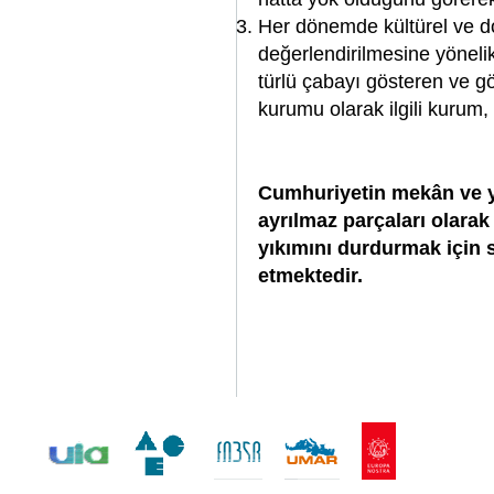
Her dönemde kültürel ve d
değerlendirilmesine yöneli
türlü çabayı gösteren ve 
kurumu olarak ilgili kuru
Cumhuriyetin mekân ve 
ayrılmaz parçaları olara
yıkımını durdurmak için
etmektedir.