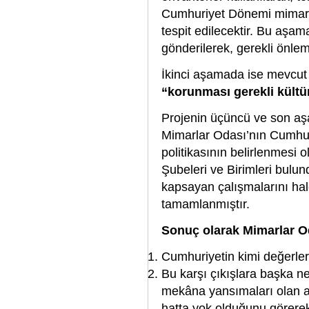
Cumhuriyet Dönemi mimarlı
tespit edilecektir. Bu aşam
gönderilerek, gerekli önlem
İkinci aşamada ise mevcut
“korunması gerekli kültür
Projenin üçüncü ve son aşa
Mimarlar Odası’nın Cumhur
politikasının belirlenmesi
Şubeleri ve Birimleri bulu
kapsayan çalışmalarını hal
tamamlanmıştır.
Sonuç olarak Mimarlar O
Cumhuriyetin kimi değerlerin
Bu karşı çıkışlara başka n
mekâna yansımaları olan ala
hatta yok olduğunu görere