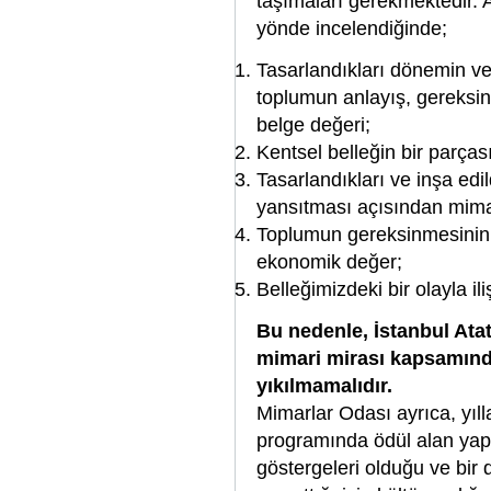
taşımaları gerekmektedir.
yönde incelendiğinde;
Tasarlandıkları dönemin ve
toplumun anlayış, gereksinm
belge değeri;
Kentsel belleğin bir parçası
Tasarlandıkları ve inşa edi
yansıtması açısından mima
Toplumun gereksinmesinin h
ekonomik değer;
Belleğimizdeki bir olayla il
Bu nedenle, İstanbul Ata
mimari mirası kapsamınd
yıkılmamalıdır.
Mimarlar Odası ayrıca, yıll
programında ödül alan yapı
göstergeleri olduğu ve bir