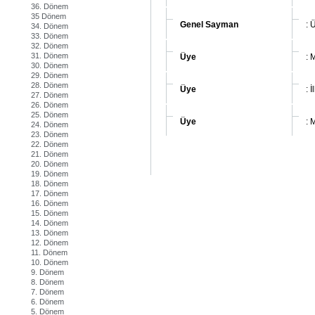
36. Dönem
35 Dönem
Genel Sayman
: 
34. Dönem
33. Dönem
32. Dönem
31. Dönem
Üye
: 
30. Dönem
29. Dönem
28. Dönem
Üye
: 
27. Dönem
26. Dönem
25. Dönem
Üye
: 
24. Dönem
23. Dönem
22. Dönem
21. Dönem
20. Dönem
19. Dönem
18. Dönem
17. Dönem
16. Dönem
15. Dönem
14. Dönem
13. Dönem
12. Dönem
11. Dönem
10. Dönem
9. Dönem
8. Dönem
7. Dönem
6. Dönem
5. Dönem