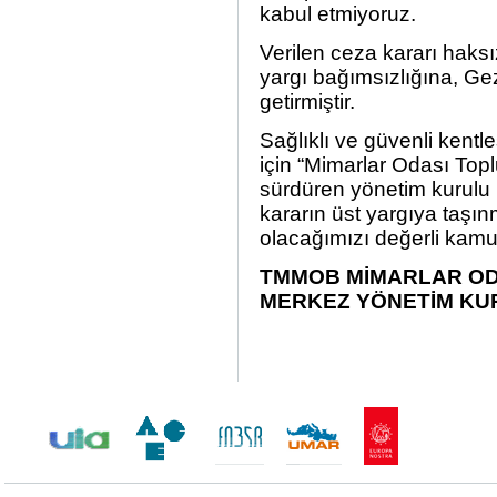
kabul etmiyoruz.
Verilen ceza kararı haksı
yargı bağımsızlığına, Ge
getirmiştir.
Sağlıklı ve güvenli kent
için “Mimarlar Odası Topl
sürdüren yönetim kurulu ü
kararın üst yargıya taşın
olacağımızı değerli kamu
TMMOB MİMARLAR OD
MERKEZ YÖNETİM KU