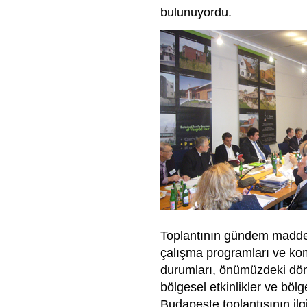
bulunuyordu.
Toplantının gündem maddel
çalışma programları ve kom
durumları, önümüzdeki dön
bölgesel etkinlikler ve bö
Budapeşte toplantısının il