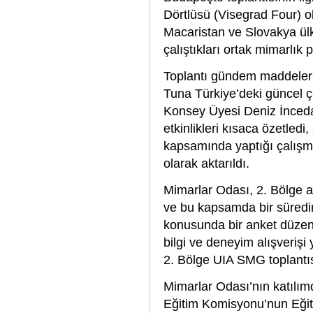
Dörtlüsü (Visegrad Four) o
Macaristan ve Slovakya ülk
çalıştıkları ortak mimarlık 
Toplantı gündem maddeler
Tuna Türkiye’deki güncel ç
Konsey Üyesi Deniz İnced
etkinlikleri kısaca özetle
kapsamında yaptığı çalışm
olarak aktarıldı.
Mimarlar Odası, 2. Bölge 
ve bu kapsamda bir süredir
konusunda bir anket düzen
bilgi ve deneyim alışveriş
2. Bölge UIA SMG toplantıs
Mimarlar Odası’nın katılı
Eğitim Komisyonu’nun Eğiti